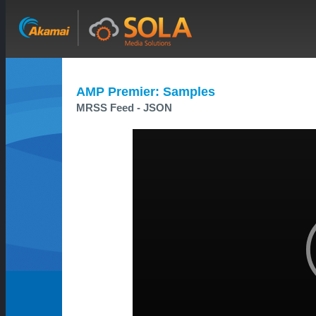
AMP Premier: Samples
MRSS Feed - JSON