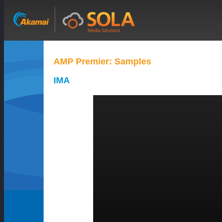
AMP Premier: Samples
IMA