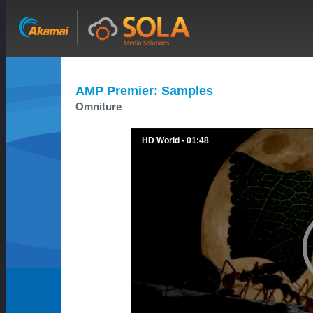
AMP Premier: Samples
Omniture
HD World - 01:48