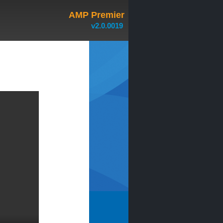
AMP Premier
v2.0.0019