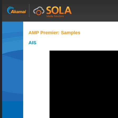
AMP Premier: Samples
AIS
Elephant Dreams - 10:00