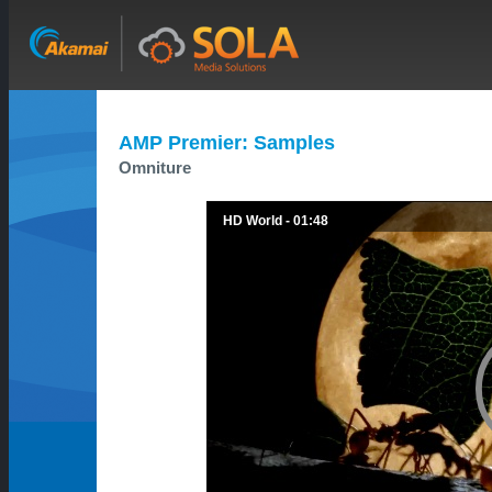
AMP Premier: Samples
Omniture
HD World - 01:48