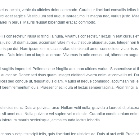
s lacinia, vehicula ultricies dolor commodo. Curabitur tincidunt convallis tellus i
 orci eget sagittis. Vestibulum sed augue laoreet, mollis magna nec, varius justo. 
dales in purus. Mauris feugiat bibendum erat ac commodo.
s consectetur. Nulla id fringilla nulla. Vivamus consectetur lectus in erat cursus eff
 justo. Ut diam augue, accumsan vitae mi eu, tristique aliquet augue. Integer non tu
risque dui. Nam ipsum enim, iaculis vitae ultricies sit amet, consectetur vitae ris
libero. Duis interdum at turpis at ornare. Vivamus in odio consequat, bibendum augue
l sagittis imperdiet. Pellentesque fringilla arcu non ultrices varius. Suspendisse at 
 auctor ac. Donec sed risus quam. Integer eleifend viverra enim, at convallis mi. D
ltrices sed congue ut, feugiat quis diam. Mauris et neque commodo, accumsan nis
giat lorem fermentum quis. Praesent nec ligula et lectus semper lacinia. Proin fringi
ltricies nunc. Duis at pulvinar arcu. Nullam velit nulla, gravida a laoreet id, placera
ec sit amet erat. Nulla pulvinar vel sapien vel molestie. Curabitur condimentum eni
rna interdum mauris scelerisque, ac malesuada lectus lobortis.
s suscipit suscipit felis, quis tincidunt leo ultricies ac. Duis ut orci velit. Proin at