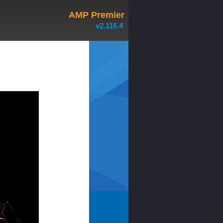
AMP Premier
v2.116.4